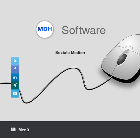
Zum
Inhalt
springen
Software
Soziale Medien
Menü